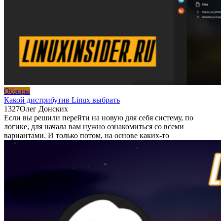
Обзоры
Какой дистрибутив Linux выбрать
1
327
Олег Донских
Если вы решили перейти на новую для себя систему, по
логике, для начала вам нужно ознакомиться со всеми
вариантами. И только потом, на основе каких-то