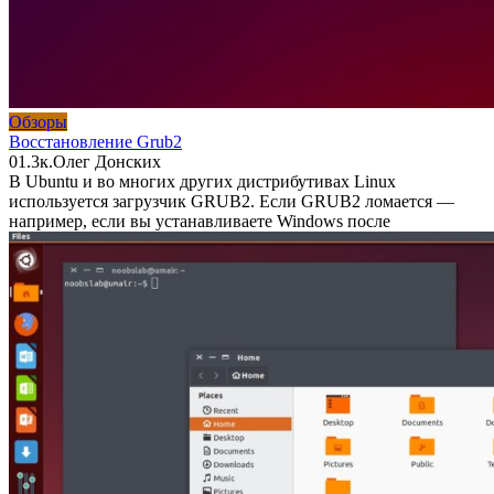
Обзоры
Восстановление Grub2
0
1.3к.
Олег Донских
В Ubuntu и во многих других дистрибутивах Linux
используется загрузчик GRUB2. Если GRUB2 ломается —
например, если вы устанавливаете Windows после