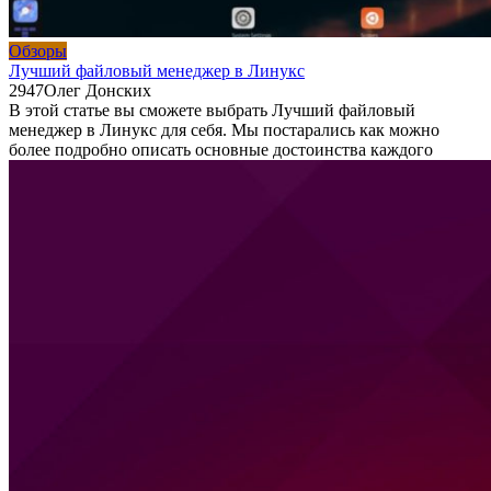
Обзоры
Лучший файловый менеджер в Линукс
2
947
Олег Донских
В этой статье вы сможете выбрать Лучший файловый
менеджер в Линукс для себя. Мы постарались как можно
более подробно описать основные достоинства каждого