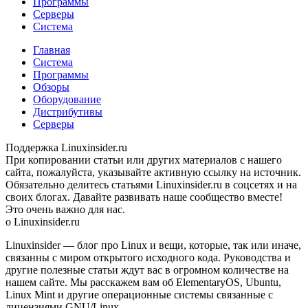
Программы
Серверы
Система
Главная
Система
Программы
Обзоры
Оборудование
Дистрибутивы
Серверы
Поддержка Linuxinsider.ru
При копировании статьи или других материалов c нашего
сайта, пожалуйста, указывайте активную ссылку на источник.
Обязательно делитесь статьями Linuxinsider.ru в соцсетях и на
своих блогах. Давайте развивать наше сообщество вместе!
Это очень важно для нас.
о Linuxinsider.ru
Linuxinsider — блог про Linux и вещи, которые, так или иначе,
связанны с миром открытого исходного кода. Руководства и
другие полезные статьи ждут вас в огромном количестве на
нашем сайте. Мы расскажем вам об ElementaryOS, Ubuntu,
Linux Mint и другие операционные системы связанные с
лицензиями GNU/Linux.