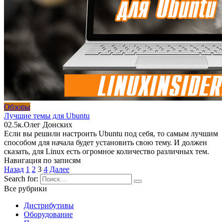
Обзоры
Лучшие темы для Ubuntu
0
2.5к.
Олег Донских
Если вы решили настроить Ubuntu под себя, то самым лучшим
способом для начала будет установить свою тему. И должен
сказать, для Linux есть огромное количество различных тем.
Навигация по записям
Назад
1
2
3
4
Далее
Search for:
Все рубрики
Дистрибутивы
Оборудование