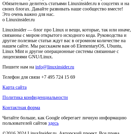
Обязательно делитесь статьями Linuxinsider.ru в соцсетях и на
своих блогах. Давайте развивать наше сообщество вместе!
Это очень важно для нас.
о Linuxinsider.ru
Linuxinsider — блог про Linux и вещи, которые, так или иначе,
связанны с миром открытого исходного кода. Руководства и
другие полезные статьи ждут вас в огромном количестве на
нашем сайте. Мы расскажем вам об ElementaryOS, Ubuntu,
Linux Mint и другие операционные системы связанные с
лицензиями GNU/Linux.
Пишите нам на
info@linuxinsider.ru
Телефон для связи +7 495 724 15 69
Карта сайта
Политика конфиденциальности
Контактная форма
Читайте больше, как Google оберегает личную информацию
пользователей сайтов
здесь
©2016 2024 LinuxInsider.ru. Авторский проект. Все права