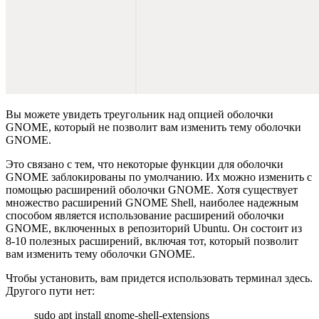
Вы можете увидеть треугольник над опцией оболочки
GNOME, который не позволит вам изменить тему оболочки
GNOME.
Это связано с тем, что некоторые функции для оболочки
GNOME заблокированы по умолчанию. Их можно изменить с
помощью расширений оболочки GNOME. Хотя существует
множество расширений GNOME Shell, наиболее надежным
способом является использование расширений оболочки
GNOME, включенных в репозиторий Ubuntu. Он состоит из
8-10 полезных расширений, включая тот, который позволит
вам изменить тему оболочки GNOME.
Чтобы установить, вам придется использовать терминал здесь.
Другого пути нет:
sudo apt install gnome-shell-extensions