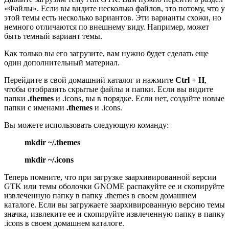
«Файлы». Если вы видите несколько файлов, это потому, что у
этой темы есть несколько вариантов. Эти варианты схожи, но
немного отличаются по внешнему виду. Например, может
быть темный вариант темы.
Как только вы его загрузите, вам нужно будет сделать еще
один дополнительный материал.
Перейдите в свой домашний каталог и нажмите
Ctrl + H
,
чтобы отобразить скрытые файлы и папки. Если вы видите
папки
.themes
и .icons, вы в порядке. Если нет, создайте новые
папки с именами
.themes
и .icons.
Вы можете использовать следующую команду:
mkdir ~/.themes
mkdir ~/.icons
Теперь помните, что при загрузке заархивированной версии
GTK или темы оболочки GNOME распакуйте ее и скопируйте
извлеченную папку в папку .themes в своем домашнем
каталоге. Если вы загружаете заархивированную версию темы
значка, извлеките ее и скопируйте извлеченную папку в папку
.icons в своем домашнем каталоге.