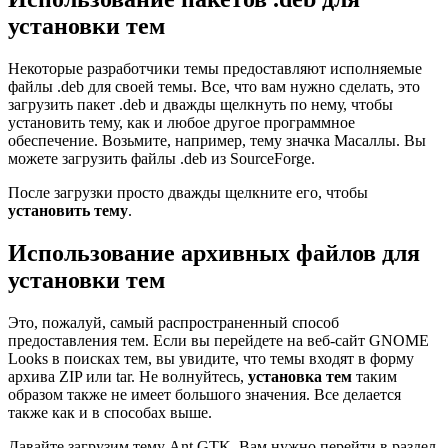
установки тем
Некоторые разработчики темы предоставляют исполняемые
файлы .deb для своей темы. Все, что вам нужно сделать, это
загрузить пакет .deb и дважды щелкнуть по нему, чтобы
установить тему, как и любое другое программное
обеспечение. Возьмите, например, тему значка Масаллы. Вы
можете загрузить файлы .deb из SourceForge.
После загрузки просто дважды щелкните его, чтобы
установить тему
.
Использование архивных файлов для
установки тем
Это, пожалуй, самый распространенный способ
предоставления тем. Если вы перейдете на веб-сайт GNOME
Looks в поисках тем, вы увидите, что темы входят в форму
архива ZIP или tar. Не волнуйтесь,
установка тем
таким
образом также не имеет большого значения. Все делается
также как и в способах выше.
Давайте загрузим тему Ant GTK. Вам нужно перейти в раздел