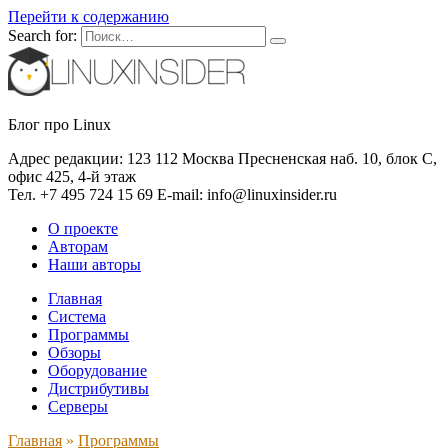
Перейти к содержанию
Search for:
Блог про Linux
Адрес редакции: 123 112 Москва Пресненская наб. 10, блок С,
офис 425, 4-й этаж
Тел. +7 495 724 15 69 E-mail: info@linuxinsider.ru
О проекте
Авторам
Наши авторы
Главная
Система
Программы
Обзоры
Оборудование
Дистрибутивы
Серверы
Главная
»
Программы