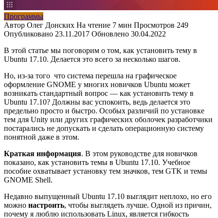
Программы
Автор
Олег Донских
На чтение
7 мин
Просмотров
249
Опубликовано
Обновлено
30.04.2022
В этой статье мы поговорим о том, как установить тему в
Ubuntu 17.10. Делается это всего за несколько шагов.
Но, из-за того что система перешла на графическое
оформление GNOME у многих новичков Ubuntu может
возникать стандартный вопрос — как установить тему в
Ubuntu 17.10? Должны вас успокоить, ведь делается это
предельно просто и быстро. Особых различий по установке
тем для Unity или других графических оболочек разработчики
постарались не допускать и сделать операционную систему
понятной даже в этом.
Краткая информация
. В этом руководстве для новичков
показано, как установить темы в Ubuntu 17.10. Учебное
пособие охватывает установку тем значков, тем GTK и темы
GNOME Shell.
Недавно выпущенный Ubuntu 17.10 выглядит неплохо, но его
можно
настроить
, чтобы выглядеть лучше. Одной из причин,
почему я люблю использовать Linux, является гибкость