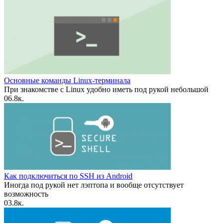
Основные команды Linux-терминала
При знакомстве с Linux удобно иметь под рукой небольшой
0
6.8к.
Как подключиться по SSH из Android
Иногда под рукой нет лэптопа и вообще отсутствует
возможность
0
3.8к.