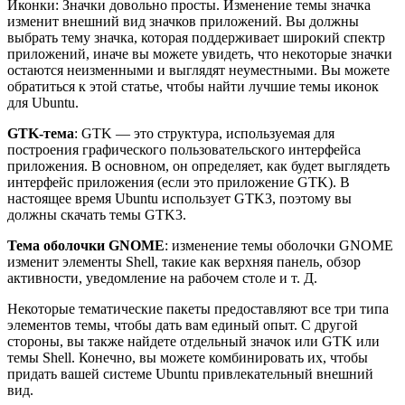
Иконки: Значки довольно просты. Изменение темы значка
изменит внешний вид значков приложений. Вы должны
выбрать тему значка, которая поддерживает широкий спектр
приложений, иначе вы можете увидеть, что некоторые значки
остаются неизменными и выглядят неуместными. Вы можете
обратиться к этой статье, чтобы найти лучшие темы иконок
для Ubuntu.
GTK-тема
: GTK — это структура, используемая для
построения графического пользовательского интерфейса
приложения. В основном, он определяет, как будет выглядеть
интерфейс приложения (если это приложение GTK). В
настоящее время Ubuntu использует GTK3, поэтому вы
должны скачать темы GTK3.
Тема оболочки GNOME
: изменение темы оболочки GNOME
изменит элементы Shell, такие как верхняя панель, обзор
активности, уведомление на рабочем столе и т. Д.
Некоторые тематические пакеты предоставляют все три типа
элементов темы, чтобы дать вам единый опыт. С другой
стороны, вы также найдете отдельный значок или GTK или
темы Shell. Конечно, вы можете комбинировать их, чтобы
придать вашей системе Ubuntu привлекательный внешний
вид.