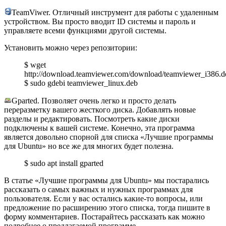
TeamViwer. Отличный инструмент для работы с удаленным
устройством. Вы просто вводит ID системы и пароль и
управляете всеми функциями другой системы.
Установить можно через репозитории:
$ wget
http://download.teamviewer.com/download/teamviewer_i386.d
$ sudo gdebi teamviewer_linux.deb
Gparted. Позволяет очень легко и просто делать
переразметку вашего жесткого диска. Добавлять новые
разделы и редактировать. Посмотреть какие диски
подключены к вашей системе. Конечно, эта программа
является довольно спорной для списка «Лучшие программы
для Ubuntu» но все же для многих будет полезна.
$ sudo apt install gparted
В статье «Лучшие программы для Ubuntu» мы постарались
рассказать о самых важных и нужных программах для
пользователя. Если у вас остались какие-то вопросы, или
предложение по расширению этого списка, тогда пишите в
форму комментариев. Постарайтесь рассказать как можно
подробнее о предлагаемой программе.