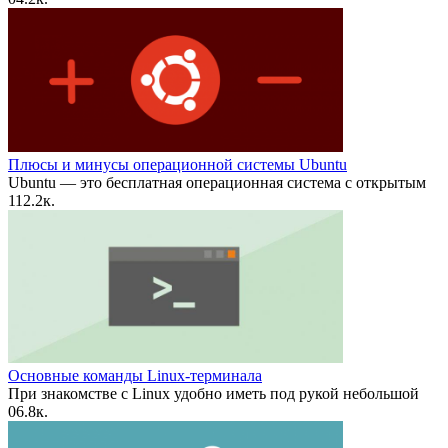
Плюсы и минусы операционной системы Ubuntu
Ubuntu — это бесплатная операционная система с открытым
1
12.2к.
Основные команды Linux-терминала
При знакомстве с Linux удобно иметь под рукой небольшой
0
6.8к.