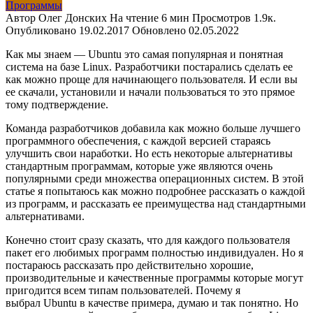
Программы
Автор
Олег Донских
На чтение
6 мин
Просмотров
1.9к.
Опубликовано
Обновлено
02.05.2022
Как мы знаем — Ubuntu это самая популярная и понятная
система на базе Linux. Разработчики постарались сделать ее
как можно проще для начинающего пользователя. И если вы
ее скачали, установили и начали пользоваться то это прямое
тому подтверждение.
Команда разработчиков добавила как можно больше лучшего
программного обеспечения, с каждой версией стараясь
улучшить свои наработки. Но есть некоторые альтернативы
стандартным программам, которые уже являются очень
популярными среди множества операционных систем. В этой
статье я попытаюсь как можно подробнее рассказать о каждой
из программ, и рассказать ее преимущества над стандартными
альтернативами.
Конечно стоит сразу сказать, что для каждого пользователя
пакет его любимых программ полностью индивидуален. Но я
постараюсь рассказать про действительно хорошие,
производительные и качественные программы которые могут
пригодится всем типам пользователей. Почему я
выбрал Ubuntu в качестве примера, думаю и так понятно. Но