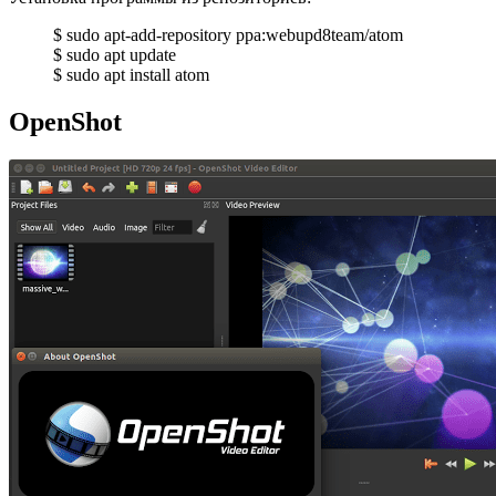
$ sudo apt-add-repository ppa:webupd8team/atom
$ sudo apt update
$ sudo apt install atom
OpenShot