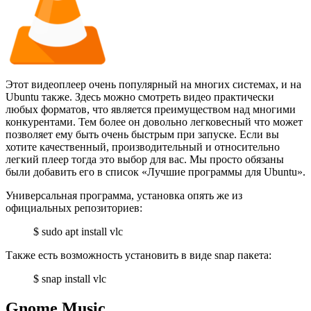
Этот видеоплеер очень популярный на многих системах, и на
Ubuntu также. Здесь можно смотреть видео практически
любых форматов, что является преимуществом над многими
конкурентами. Тем более он довольно легковесный что может
позволяет ему быть очень быстрым при запуске. Если вы
хотите качественный, производительный и относительно
легкий плеер тогда это выбор для вас. Мы просто обязаны
были добавить его в список «Лучшие программы для Ubuntu».
Универсальная программа, установка опять же из
официальных репозиториев:
$ sudo apt install vlc
Также есть возможность установить в виде snap пакета:
$ snap install vlc
Gnome Music