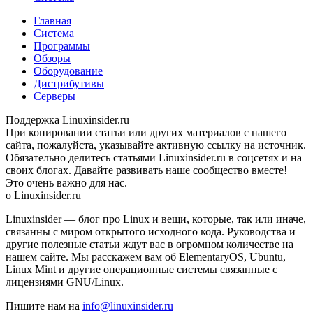
Главная
Система
Программы
Обзоры
Оборудование
Дистрибутивы
Серверы
Поддержка Linuxinsider.ru
При копировании статьи или других материалов c нашего
сайта, пожалуйста, указывайте активную ссылку на источник.
Обязательно делитесь статьями Linuxinsider.ru в соцсетях и на
своих блогах. Давайте развивать наше сообщество вместе!
Это очень важно для нас.
о Linuxinsider.ru
Linuxinsider — блог про Linux и вещи, которые, так или иначе,
связанны с миром открытого исходного кода. Руководства и
другие полезные статьи ждут вас в огромном количестве на
нашем сайте. Мы расскажем вам об ElementaryOS, Ubuntu,
Linux Mint и другие операционные системы связанные с
лицензиями GNU/Linux.
Пишите нам на
info@linuxinsider.ru