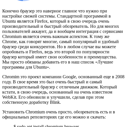
Конечно браузер это наверное главное что нужно при
настройке свежей системы. Стандартной программой в
Ubuntu является Firefox, который в свою очередь очень
производительный и быстрый обозреватель. Но для многих
пользователей аккаунт, да и вообщем интеграция с сервисами
Chromium является очень важным аспектом. К тому же
Chrome, как говорят многие, самый популярный и удобный
браузер среди конкурентов. Но в любом случае вы можете
опробовать и Firefox, ведь это второй по популярности
браузер который имеет свои особенности и преимущества.
Мы просто обязаны добавить его в наш список «Лучшие
программы для Ubuntu».
Chromim это проект компании Google, основанный еще в 2008
году. В свое время это был очень быстрый и самый
производительный браузер с отличным движком. Который
кстати, в свою очередь, основанный на очень известном
WebKit. Его обновили и улучшили, сделав при этом
собственную доработку Blink.
Установить Chromium очень просто, обозреватель есть и в
официальных репозиториях где его можно и скачать:
$ sudo apt install chromium-browser