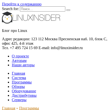
Перейти к содержанию
Search for:
Блог про Linux
Адрес редакции: 123 112 Москва Пресненская наб. 10, блок С,
офис 425, 4-й этаж
Тел. +7 495 724 15 69 E-mail: info@linuxinsider.ru
О проекте
Авторам
Наши авторы
Главная
Система
Программы
Обзоры
Оборудование
Дистрибутивы
Серверы
Главная
»
Программы