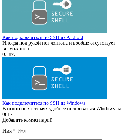
Как подключиться по SSH из Android
Иногда под рукой нет лэптопа и вообще отсутствует
возможность
0
3.8к.
Как подключиться по SSH из Windows
В некоторых случаях удобнее пользоваться Windows на
0
817
Добавить комментарий
Имя
*