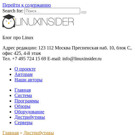
Перейти к содержанию
Search for:
Блог про Linux
Адрес редакции: 123 112 Москва Пресненская наб. 10, блок С,
офис 425, 4-й этаж
Тел. +7 495 724 15 69 E-mail: info@linuxinsider.ru
О проекте
Авторам
Наши авторы
Главная
Система
Программы
Обзоры
Оборудование
Дистрибутивы
Серверы
Главная
»
Дистрибутивы