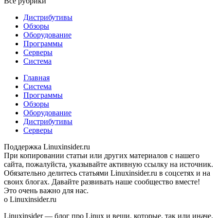
Все рубрики
Дистрибутивы
Обзоры
Оборудование
Программы
Серверы
Система
Главная
Система
Программы
Обзоры
Оборудование
Дистрибутивы
Серверы
Поддержка Linuxinsider.ru
При копировании статьи или других материалов c нашего
сайта, пожалуйста, указывайте активную ссылку на источник.
Обязательно делитесь статьями Linuxinsider.ru в соцсетях и на
своих блогах. Давайте развивать наше сообщество вместе!
Это очень важно для нас.
о Linuxinsider.ru
Linuxinsider — блог про Linux и вещи, которые, так или иначе,