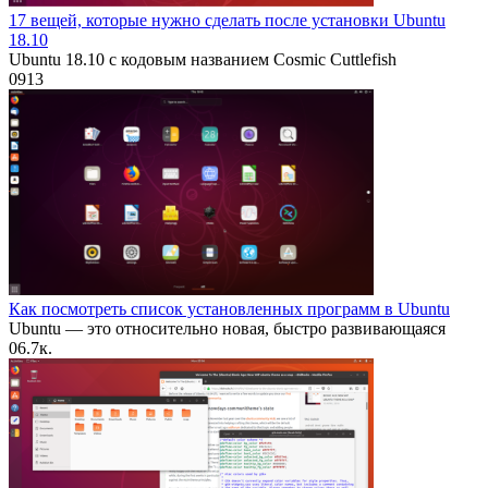
17 вещей, которые нужно сделать после установки Ubuntu
18.10
Ubuntu 18.10 с кодовым названием Cosmic Cuttlefish
0
913
Как посмотреть список установленных программ в Ubuntu
Ubuntu — это относительно новая, быстро развивающаяся
0
6.7к.